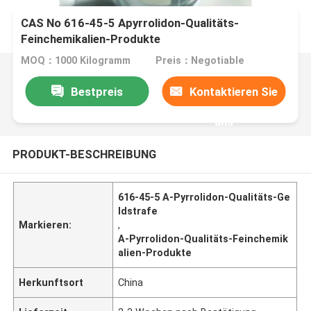
CAS No 616-45-5 Αpyrrolidon-Qualitäts-
Feinchemikalien-Produkte
MOQ：1000 Kilogramm
Preis：Negotiable
Bestpreis
Kontaktieren Sie
uns
PRODUKT-BESCHREIBUNG
616-45-5 Α-Pyrrolidon-Qualitäts-Ge
ldstrafe
Markieren:
,
Α-Pyrrolidon-Qualitäts-Feinchemik
alien-Produkte
Herkunftsort
China