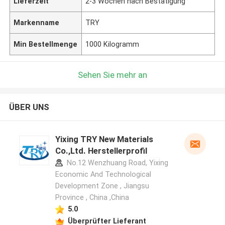
Lieferzeit
2-3 Wochen nach Bestätigung
Markenname
TRY
Min Bestellmenge
1000 Kilogramm
Sehen Sie mehr an
ÜBER UNS
Yixing TRY New Materials
Co.,Ltd. Herstellerprofil
No.12 Wenzhuang Road, Yixing
Economic And Technological
Development Zone , Jiangsu
Province , China ,China
5.0
Überprüfter Lieferant