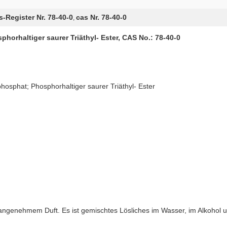
s-Register Nr. 78-40-0
cas Nr. 78-40-0
,
horhaltiger saurer Triäthyl- Ester, CAS No.: 78-40-0
hosphat; Phosphorhaltiger saurer Triäthyl- Ester
it angenehmem Duft. Es ist gemischtes Lösliches im Wasser, im Alkoho