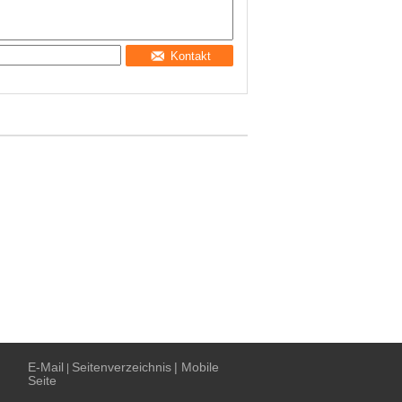
Kontakt
E-Mail
Seitenverzeichnis
| Mobile
|
Seite