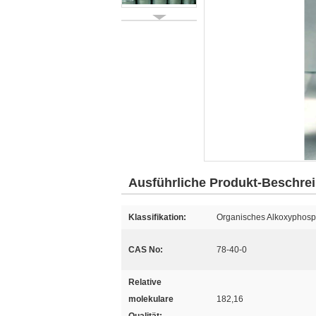
Ausführliche Produkt-Beschre
Klassifikation:
Organisches Alkoxyphosp
CAS No:
78-40-0
Relative
molekulare
182,16