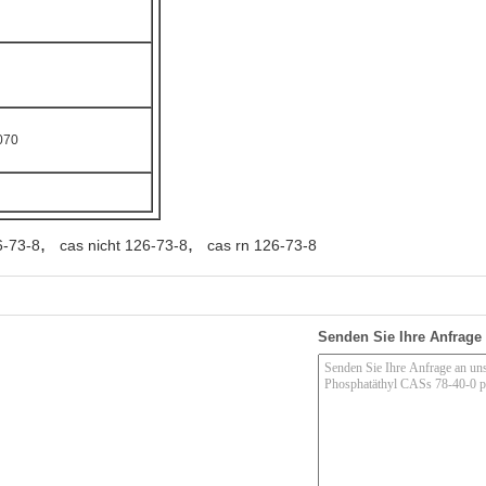
070
,
,
6-73-8
cas nicht 126-73-8
cas rn 126-73-8
Senden Sie Ihre Anfrage 