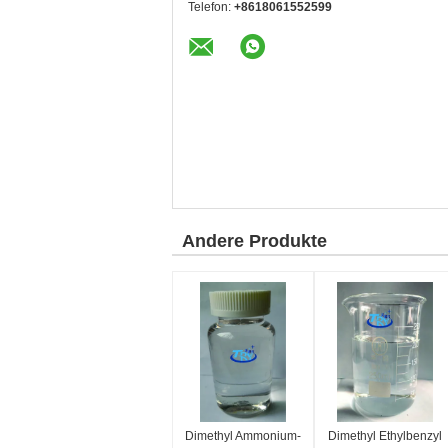
Telefon:
+8618061552599
Andere Produkte
Dimethyl Ammonium-
Dimethyl Ethylbenzyl