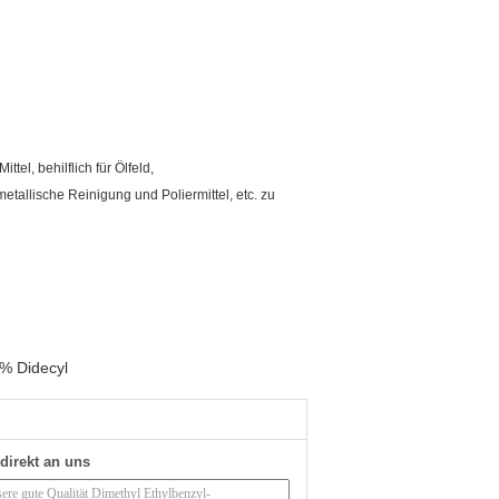
el, behilflich für Ölfeld,
etallische Reinigung und Poliermittel, etc. zu
% Didecyl
direkt an uns