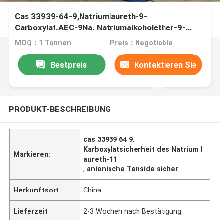
Cas 33939-64-9,Natriumlaureth-9-
Carboxylat.AEC-9Na. Natriumalkoholether-9-
Carboxylat
MOQ：1 Tonnen
Preis：Negotiable
Bestpreis
Kontaktieren Sie
uns
PRODUKT-BESCHREIBUNG
cas 33939 64 9
,
Karboxylatsicherheit des Natrium l
Markieren:
aureth-11
,
anionische Tenside sicher
Herkunftsort
China
Lieferzeit
2-3 Wochen nach Bestätigung