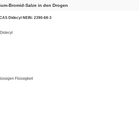
um-Bromid-Salze in den Drogen
AS Didecyl NEIN: 2390-68-3
Didecyl
lüssigen Flüssigkeit