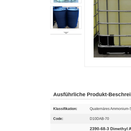
Ausführliche Produkt-Beschre
Klassifikation:
Quaternäres Ammonium-S
Code:
D10DAB-70
2390-68-3 Dimethyl