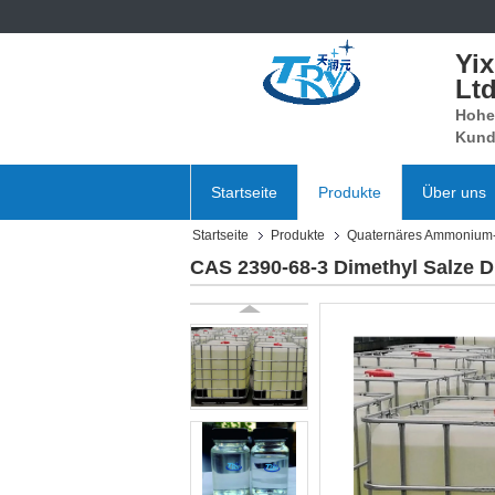
Yi
Ltd
Hohe 
Kund
Startseite
Produkte
Über uns
Startseite
Produkte
Quaternäres Ammonium
CAS 2390-68-3 Dimethyl Salze