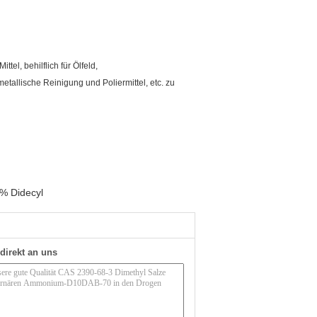
el, behilflich für Ölfeld,
etallische Reinigung und Poliermittel, etc. zu
% Didecyl
direkt an uns