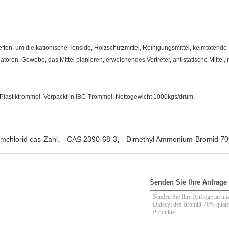
fen, um die kationische Tenside, Holzschutzmittel, Reinigungsmittel, keimtötende Mitt
ren, Gewebe, das Mittel planieren, erweichendes Vertreter, antistatische Mittel, m
Plastiktrommel. Verpackt in IBC-Trommel, Nettogewicht 1000kgs/drum.
,
,
mchlorid cas-Zahl
CAS 2390-68-3
Dimethyl Ammonium-Bromid 70
Senden Sie Ihre Anfrage 